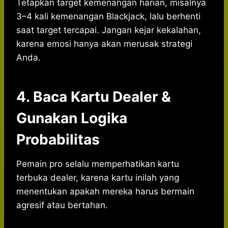
Tetapkan target kemenangan harian, misalnya
3–4 kali kemenangan Blackjack, lalu berhenti
saat target tercapai. Jangan kejar kekalahan,
karena emosi hanya akan merusak strategi
Anda.
4. Baca Kartu Dealer &
Gunakan Logika
Probabilitas
Pemain pro selalu memperhatikan kartu
terbuka dealer, karena kartu inilah yang
menentukan apakah mereka harus bermain
agresif atau bertahan.