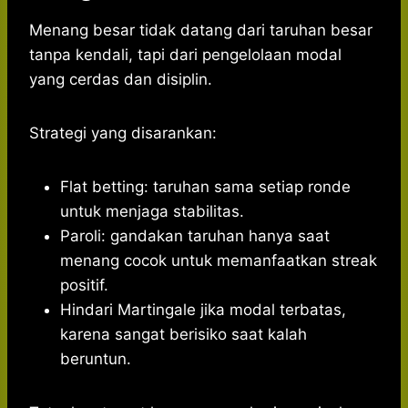
Menang besar tidak datang dari taruhan besar
tanpa kendali, tapi dari pengelolaan modal
yang cerdas dan disiplin.
Strategi yang disarankan:
Flat betting: taruhan sama setiap ronde
untuk menjaga stabilitas.
Paroli: gandakan taruhan hanya saat
menang cocok untuk memanfaatkan streak
positif.
Hindari Martingale jika modal terbatas,
karena sangat berisiko saat kalah
beruntun.