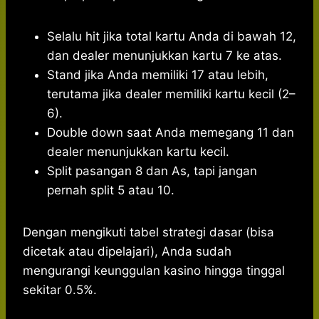
Selalu hit jika total kartu Anda di bawah 12,
dan dealer menunjukkan kartu 7 ke atas.
Stand jika Anda memiliki 17 atau lebih,
terutama jika dealer memiliki kartu kecil (2–
6).
Double down saat Anda memegang 11 dan
dealer menunjukkan kartu kecil.
Split pasangan 8 dan As, tapi jangan
pernah split 5 atau 10.
Dengan mengikuti tabel strategi dasar (bisa
dicetak atau dipelajari), Anda sudah
mengurangi keunggulan kasino hingga tinggal
sekitar 0.5%.