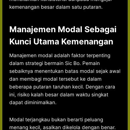
kemenangan besar dalam satu putaran.
Manajemen Modal Sebagai
Kunci Utama Kemenangan
Manajemen modal adalah faktor terpenting
dalam strategi bermain Sic Bo. Pemain
sebaiknya menentukan batas modal sejak awal
dan membagi modal tersebut ke dalam
beberapa putaran taruhan kecil. Dengan cara
ini, risiko kalah besar dalam waktu singkat
dapat diminimalkan.
Modal terjangkau bukan berarti peluang
menang kecil, asalkan dikelola dengan benar.