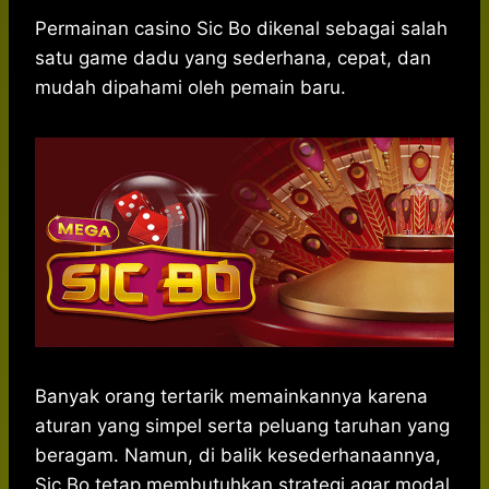
h
a
e
e
k
i
h
a
c
s
l
y
n
a
Permainan casino Sic Bo dikenal sebagai salah
t
e
s
e
p
e
r
satu game dadu yang sederhana, cepat, dan
s
b
e
g
e
e
mudah dipahami oleh pemain baru.
A
o
n
r
p
o
g
a
p
k
e
m
r
Banyak orang tertarik memainkannya karena
aturan yang simpel serta peluang taruhan yang
beragam. Namun, di balik kesederhanaannya,
Sic Bo tetap membutuhkan strategi agar modal