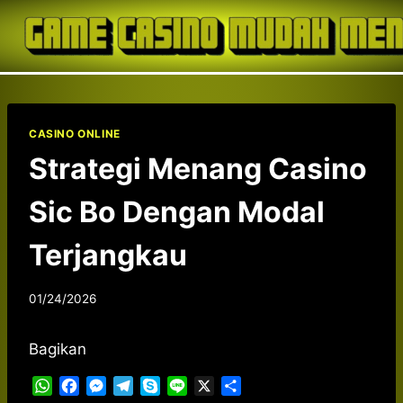
Skip
to
content
CASINO ONLINE
Strategi Menang Casino
Sic Bo Dengan Modal
Terjangkau
01/24/2026
Bagikan
W
F
M
T
S
L
X
S