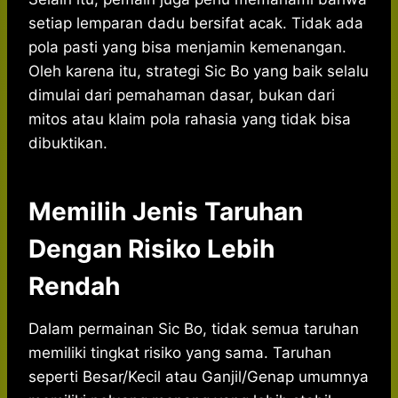
setiap lemparan dadu bersifat acak. Tidak ada
pola pasti yang bisa menjamin kemenangan.
Oleh karena itu, strategi Sic Bo yang baik selalu
dimulai dari pemahaman dasar, bukan dari
mitos atau klaim pola rahasia yang tidak bisa
dibuktikan.
Memilih Jenis Taruhan
Dengan Risiko Lebih
Rendah
Dalam permainan Sic Bo, tidak semua taruhan
memiliki tingkat risiko yang sama. Taruhan
seperti Besar/Kecil atau Ganjil/Genap umumnya