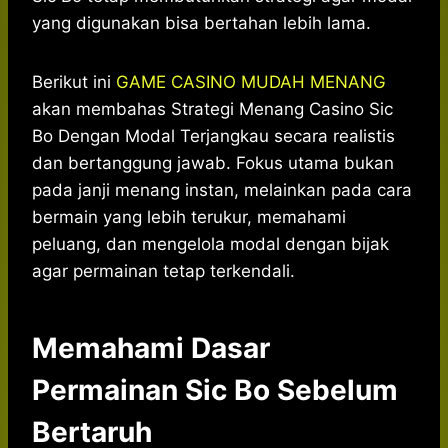
yang digunakan bisa bertahan lebih lama.
Berikut ini
GAME CASINO MUDAH MENANG
akan membahas Strategi Menang Casino Sic
Bo Dengan Modal Terjangkau secara realistis
dan bertanggung jawab. Fokus utama bukan
pada janji menang instan, melainkan pada cara
bermain yang lebih terukur, memahami
peluang, dan mengelola modal dengan bijak
agar permainan tetap terkendali.
Memahami Dasar
Permainan Sic Bo Sebelum
Bertaruh