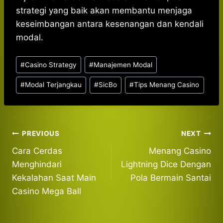
strategi yang baik akan membantu menjaga
keseimbangan antara kesenangan dan kendali
modal.
Post
#
Casino Strategy
#
Manajemen Modal
Tags:
#
Modal Terjangkau
#
SicBo
#
Tips Menang Casino
Post
PREVIOUS
NEXT
Cara Cerdas
Menang Casino
navigation
Menghindari
Lightning Dice Dengan
Kekalahan Saat Main
Pola Bermain Santai
Casino Mega Ball