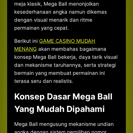
meja klasik, Mega Ball menonjolkan
kesederhanaan angka namun dikemas
dengan visual menarik dan ritme
permainan yang cepat.
Berikut ini
GAME CASINO MUDAH
MENANG
akan membahas bagaimana
konsep Mega Ball bekerja, daya tarik visual
dan mekanisme taruhannya, serta strategi
bermain yang membuat permainan ini
terasa seru dan realistis.
Konsep Dasar Mega Ball
Yang Mudah Dipahami
Mega Ball mengusung mekanisme undian
angka dengan sistem pemilihan nomor