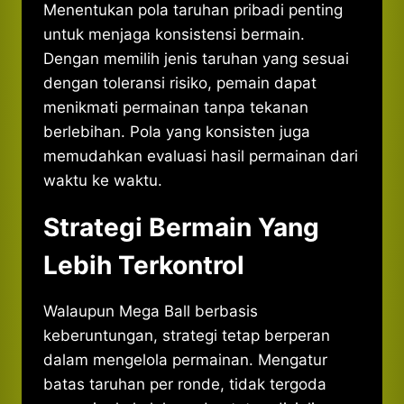
Menentukan pola taruhan pribadi penting
untuk menjaga konsistensi bermain.
Dengan memilih jenis taruhan yang sesuai
dengan toleransi risiko, pemain dapat
menikmati permainan tanpa tekanan
berlebihan. Pola yang konsisten juga
memudahkan evaluasi hasil permainan dari
waktu ke waktu.
Strategi Bermain Yang
Lebih Terkontrol
Walaupun Mega Ball berbasis
keberuntungan, strategi tetap berperan
dalam mengelola permainan. Mengatur
batas taruhan per ronde, tidak tergoda