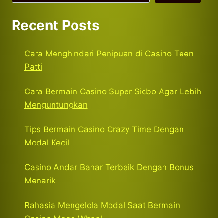
Recent Posts
Cara Menghindari Penipuan di Casino Teen
Patti
Cara Bermain Casino Super Sicbo Agar Lebih
Menguntungkan
Tips Bermain Casino Crazy Time Dengan
Modal Kecil
Casino Andar Bahar Terbaik Dengan Bonus
Menarik
Rahasia Mengelola Modal Saat Bermain