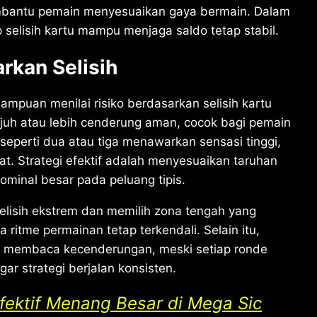
embantu pemain menyesuaikan gaya bermain. Dalam
 selisih kartu mampu menjaga saldo tetap stabil.
kan Selisih
uan menilai risiko berdasarkan selisih kartu
tujuh atau lebih cenderung aman, cocok bagi pemain
seperti dua atau tiga menawarkan sensasi tinggi,
. Strategi efektif adalah menyesuaikan taruhan
minal besar pada peluang tipis.
lisih ekstrem dan memilih zona tengah yang
itme permainan tetap terkendali. Selain itu,
 membaca kecenderungan, meski setiap ronde
agar strategi berjalan konsisten.
fektif Menang Besar di Mega Sic