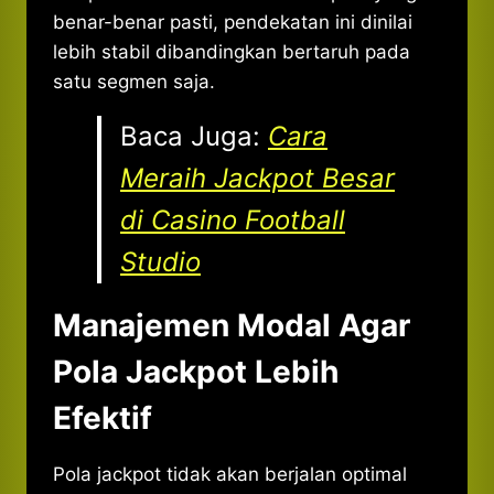
benar-benar pasti, pendekatan ini dinilai
lebih stabil dibandingkan bertaruh pada
satu segmen saja.
Baca Juga:
Cara
Meraih Jackpot Besar
di Casino Football
Studio
Manajemen Modal Agar
Pola Jackpot Lebih
Efektif
Pola jackpot tidak akan berjalan optimal