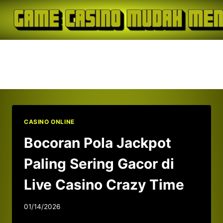
Skip
to
content
Jackpot Casino Crazy
Time
CASINO ONLINE
Bocoran Pola Jackpot
Paling Sering Gacor di
Live Casino Crazy Time
01/14/2026