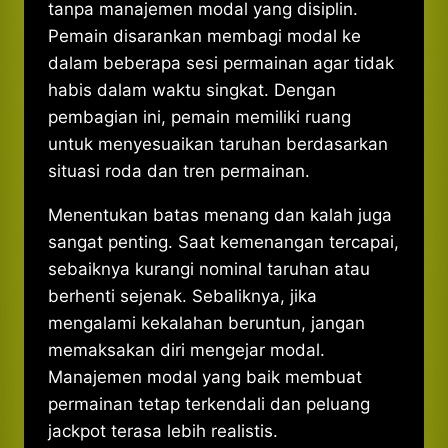
tanpa manajemen modal yang disiplin.
Pemain disarankan membagi modal ke
dalam beberapa sesi permainan agar tidak
habis dalam waktu singkat. Dengan
pembagian ini, pemain memiliki ruang
untuk menyesuaikan taruhan berdasarkan
situasi roda dan tren permainan.
Menentukan batas menang dan kalah juga
sangat penting. Saat kemenangan tercapai,
sebaiknya kurangi nominal taruhan atau
berhenti sejenak. Sebaliknya, jika
mengalami kekalahan beruntun, jangan
memaksakan diri mengejar modal.
Manajemen modal yang baik membuat
permainan tetap terkendali dan peluang
jackpot terasa lebih realistis.