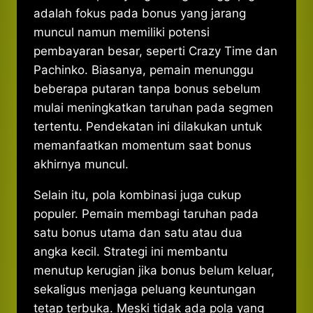
adalah fokus pada bonus yang jarang
muncul namun memiliki potensi
pembayaran besar, seperti Crazy Time dan
Pachinko. Biasanya, pemain menunggu
beberapa putaran tanpa bonus sebelum
mulai meningkatkan taruhan pada segmen
tertentu. Pendekatan ini dilakukan untuk
memanfaatkan momentum saat bonus
akhirnya muncul.
Selain itu, pola kombinasi juga cukup
populer. Pemain membagi taruhan pada
satu bonus utama dan satu atau dua
angka kecil. Strategi ini membantu
menutup kerugian jika bonus belum keluar,
sekaligus menjaga peluang keuntungan
tetap terbuka. Meski tidak ada pola yang