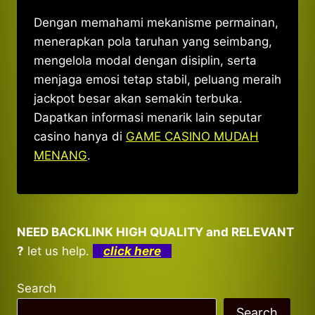
Dengan memahami mekanisme permainan,
menerapkan pola taruhan yang seimbang,
mengelola modal dengan disiplin, serta
menjaga emosi tetap stabil, peluang meraih
jackpot besar akan semakin terbuka.
Dapatkan informasi menarik lain seputar
casino hanya di
GAME CASINO MUDAH
MENANG
.
NEED BACKLINK HIGH QUALITY and RELEVANT
?
let us help.
click here
Search
Search