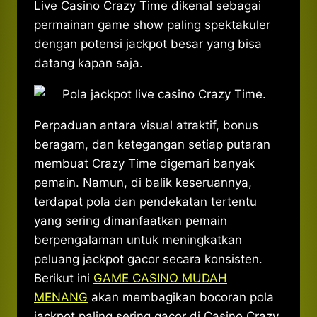
Live Casino Crazy Time dikenal sebagai
permainan game show paling spektakuler
dengan potensi jackpot besar yang bisa
datang kapan saja.
Perpaduan antara visual atraktif, bonus
beragam, dan ketegangan setiap putaran
membuat Crazy Time digemari banyak
pemain. Namun, di balik keseruannya,
terdapat pola dan pendekatan tertentu
yang sering dimanfaatkan pemain
berpengalaman untuk meningkatkan
peluang jackpot gacor secara konsisten.
Berikut ini
GAME CASINO MUDAH
MENANG
akan membagikan bocoran pola
jackpot paling sering gacor di Casino Crazy