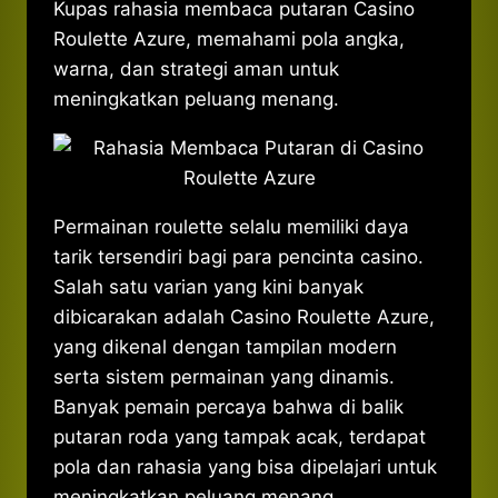
Kupas rahasia membaca putaran Casino
Roulette Azure, memahami pola angka,
warna, dan strategi aman untuk
meningkatkan peluang menang.
Permainan roulette selalu memiliki daya
tarik tersendiri bagi para pencinta casino.
Salah satu varian yang kini banyak
dibicarakan adalah Casino Roulette Azure,
yang dikenal dengan tampilan modern
serta sistem permainan yang dinamis.
Banyak pemain percaya bahwa di balik
putaran roda yang tampak acak, terdapat
pola dan rahasia yang bisa dipelajari untuk
meningkatkan peluang menang.