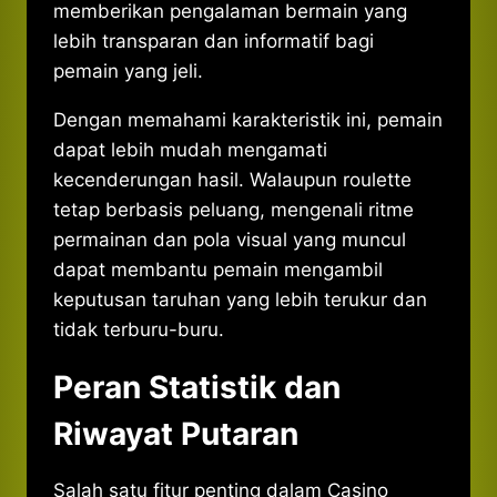
memberikan pengalaman bermain yang
lebih transparan dan informatif bagi
pemain yang jeli.
Dengan memahami karakteristik ini, pemain
dapat lebih mudah mengamati
kecenderungan hasil. Walaupun roulette
tetap berbasis peluang, mengenali ritme
permainan dan pola visual yang muncul
dapat membantu pemain mengambil
keputusan taruhan yang lebih terukur dan
tidak terburu-buru.
Peran Statistik dan
Riwayat Putaran
Salah satu fitur penting dalam Casino