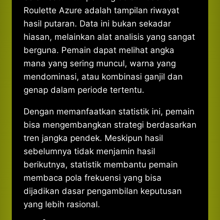
Roulette Azure adalah tampilan riwayat
hasil putaran. Data ini bukan sekadar
hiasan, melainkan alat analisis yang sangat
berguna. Pemain dapat melihat angka
mana yang sering muncul, warna yang
mendominasi, atau kombinasi ganjil dan
genap dalam periode tertentu.
Dengan memanfaatkan statistik ini, pemain
bisa mengembangkan strategi berdasarkan
tren jangka pendek. Meskipun hasil
sebelumnya tidak menjamin hasil
berikutnya, statistik membantu pemain
membaca pola frekuensi yang bisa
dijadikan dasar pengambilan keputusan
yang lebih rasional.