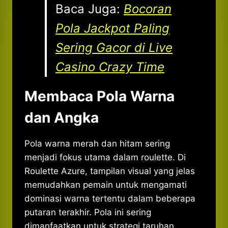
Baca Juga:
Bocoran
Pola Jackpot Paling
Sering Gacor di Live
Casino Crazy Time
Membaca Pola Warna
dan Angka
Pola warna merah dan hitam sering
menjadi fokus utama dalam roulette. Di
Roulette Azure, tampilan visual yang jelas
memudahkan pemain untuk mengamati
dominasi warna tertentu dalam beberapa
putaran terakhir. Pola ini sering
dimanfaatkan untuk strategi taruhan