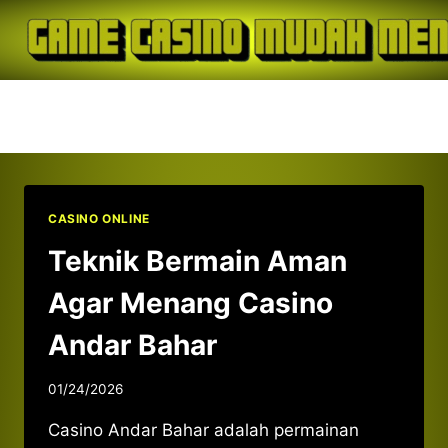
Skip
to
content
TipsBermain Aman
CASINO ONLINE
Teknik Bermain Aman
Agar Menang Casino
Andar Bahar
01/24/2026
Casino Andar Bahar adalah permainan