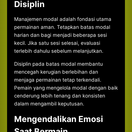
Disiplin
Manajemen modal adalah fondasi utama
permainan aman. Tetapkan batas modal
harian dan bagi menjadi beberapa sesi
kecil. Jika satu sesi selesai, evaluasi
terlebih dahulu sebelum melanjutkan.
Disiplin pada batas modal membantu
mencegah kerugian berlebihan dan
menjaga permainan tetap terkendali.
Pemain yang mengelola modal dengan baik
cenderung lebih tenang dan konsisten
dalam mengambil keputusan.
Mengendalikan Emosi
Saat Bermain