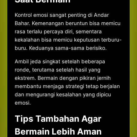
Kontrol emosi sangat penting di Andar
Bahar. Kemenangan beruntun bisa memicu
rasa terlalu percaya diri, sementara
kekalahan bisa memicu keputusan terburu-
buru. Keduanya sama-sama berisiko.
Ambil jeda singkat setelah beberapa
ronde, terutama setelah hasil yang
ekstrem. Bermain dengan pikiran jernih
membantu menjaga strategi tetap berjalan
dan mengurangi kesalahan yang dipicu
emosi.
Tips Tambahan Agar
Bermain Lebih Aman