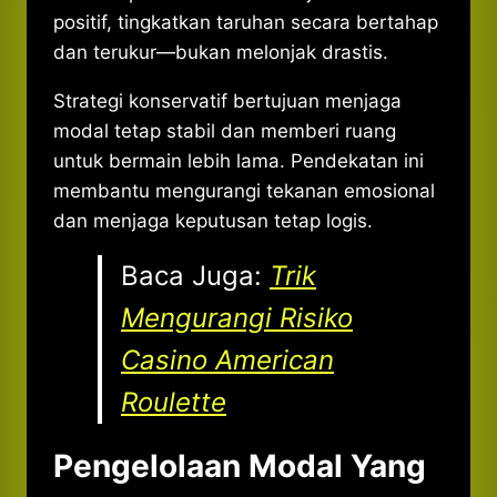
positif, tingkatkan taruhan secara bertahap
dan terukur—bukan melonjak drastis.
Strategi konservatif bertujuan menjaga
modal tetap stabil dan memberi ruang
untuk bermain lebih lama. Pendekatan ini
membantu mengurangi tekanan emosional
dan menjaga keputusan tetap logis.
Baca Juga:
Trik
Mengurangi Risiko
Casino American
Roulette
Pengelolaan Modal Yang