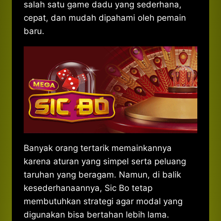
salah satu game dadu yang sederhana,
cepat, dan mudah dipahami oleh pemain
baru.
Banyak orang tertarik memainkannya
karena aturan yang simpel serta peluang
taruhan yang beragam. Namun, di balik
kesederhanaannya, Sic Bo tetap
membutuhkan strategi agar modal yang
digunakan bisa bertahan lebih lama.