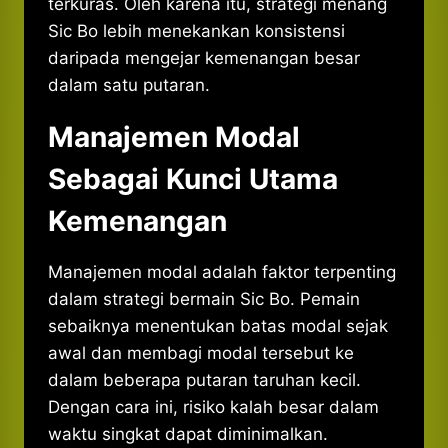
terkuras. Oleh karena itu, strategi menang
Sic Bo lebih menekankan konsistensi
daripada mengejar kemenangan besar
dalam satu putaran.
Manajemen Modal
Sebagai Kunci Utama
Kemenangan
Manajemen modal adalah faktor terpenting
dalam strategi bermain Sic Bo. Pemain
sebaiknya menentukan batas modal sejak
awal dan membagi modal tersebut ke
dalam beberapa putaran taruhan kecil.
Dengan cara ini, risiko kalah besar dalam
waktu singkat dapat diminimalkan.