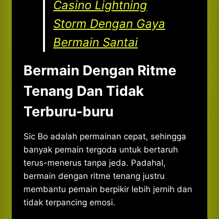
Casino Lightning
Storm Dengan Gaya
Bermain Santai
Bermain Dengan Ritme
Tenang Dan Tidak
Terburu-buru
Sic Bo adalah permainan cepat, sehingga
banyak pemain tergoda untuk bertaruh
terus-menerus tanpa jeda. Padahal,
bermain dengan ritme tenang justru
membantu pemain berpikir lebih jernih dan
tidak terpancing emosi.